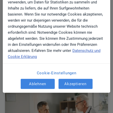
verwenden, um Daten für Statistiken zu sammeln und
Inhalte zu liefern, die auf Ihren Surfgewohnheiten
basieren. Wenn Sie nur notwendige Cookies akzeptieren,
werden wir nur diejenigen verwenden, die für die
ordnungsgemäße Nutzung unserer Website technisch
erforderlich sind. Notwendige Cookies können nie
abgelehnt werden. Sie können Ihre Zustimmung jederzeit
in den Einstellungen widerrufen oder Ihre Präferenzen
aktualisieren. Erfahren Sie mehr unter
Datenschutz und
Cookie Erklärung
EBOOK
Mit KI: Umsatz der Praxis steigern
Cookie-Einstellungen
Mehr erfahren
Ablehnen
Akzeptieren