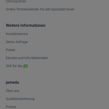
Online-Terminkalender für plastische und ästhetische
Chirurg:innen
Online-Terminkalender für alle Spezialist:innen
Weitere Informationen
Kundenservice
Demo-Anfrage
Preise
Ebooks und Info-Materialien
50€ für Sie
jameda
Über uns
Qualitätssicherung