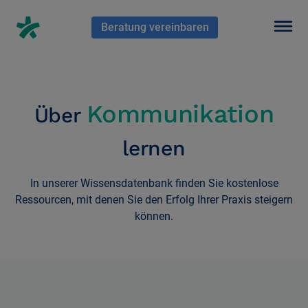
En HubSpot tenemos otro código que te pego a continuación.
Beratung vereinbaren
Über
Praxismanagement
lernen
In unserer Wissensdatenbank finden Sie kostenlose
Ressourcen, mit denen Sie den Erfolg Ihrer Praxis steigern
können.