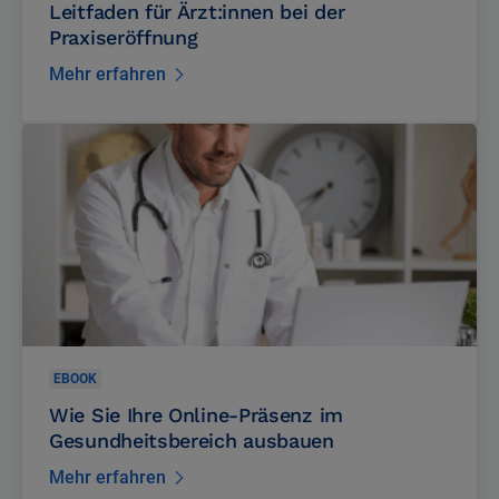
Erfolgreich durchstarten mit jameda: Ein
Leitfaden für Ärzt:innen bei der
Praxiseröffnung
Mehr erfahren
EBOOK
Wie Sie Ihre Online-Präsenz im
Gesundheitsbereich ausbauen