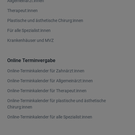
Allgemeinärzt:innen
Therapeut:innen
Plastische und ästhetische Chirurg:innen
Für alle Spezialist:innen
Krankenhäuser und MVZ
Online Terminvergabe
Online-Terminkalender für Zahnärzt:innen
Online-Terminkalender für Allgemeinärzt:innen
Online-Terminkalender für Therapeut:innen
Online-Terminkalender für plastische und ästhetische
Chirurg:innen
Online-Terminkalender für alle Spezialist:innen