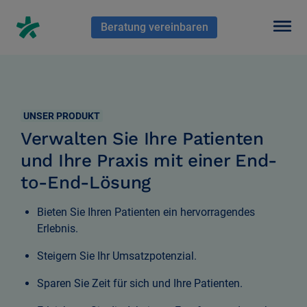
En HubSpot tenemos otro código que te pego a continuación.
Beratung vereinbaren
UNSER PRODUKT
Verwalten Sie Ihre Patienten
und Ihre Praxis mit einer End-
to-End-Lösung
Bieten Sie Ihren Patienten ein hervorragendes
Erlebnis.
Steigern Sie Ihr Umsatzpotenzial.
Sparen Sie Zeit für sich und Ihre Patienten.