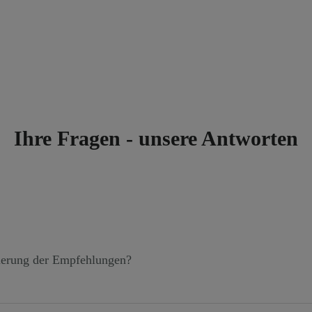
Ihre Fragen - unsere Antworten
tierung der Empfehlungen?
eliebig viele Kollegen einladen und erhalten für jede erfolg