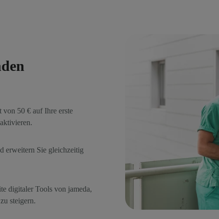
nden
von 50 € auf Ihre erste
aktivieren.
d erweitern Sie gleichzeitig
ite digitaler Tools von jameda,
zu steigern.