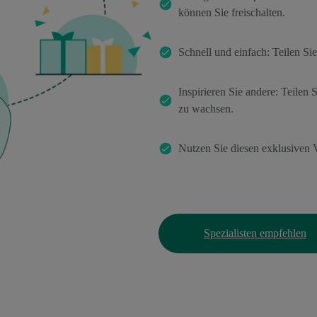
können Sie freischalten.
Schnell und einfach: Teilen Si
Inspirieren Sie andere: Teilen 
zu wachsen.
Nutzen Sie diesen exklusiven V
Spezialisten empfehlen