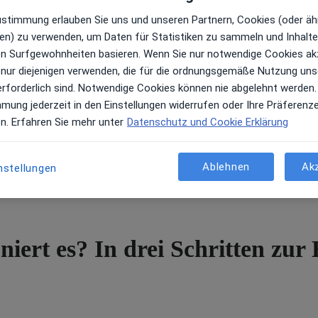
fehlen Sie so viele, wie Sie
Zustimmung erlauben Sie uns und unseren Partnern, Cookies (oder äh
en) zu verwenden, um Daten für Statistiken zu sammeln und Inhalte 
ren Surfgewohnheiten basieren. Wenn Sie nur notwendige Cookies ak
 nur diejenigen verwenden, die für die ordnungsgemäße Nutzung uns
erforderlich sind. Notwendige Cookies können nie abgelehnt werden.
mmung jederzeit in den Einstellungen widerrufen oder Ihre Präferenz
en. Erfahren Sie mehr unter
Datenschutz und Cookie Erklärung
Ablehnen
Ak
nstellungen
niert es? In drei Schritten zu