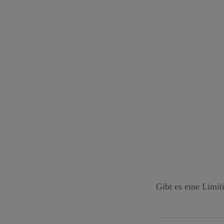
Gibt es eine Limi
Nein. Sie können b