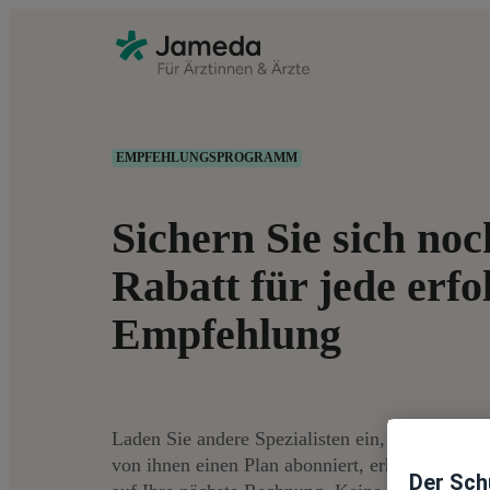
EMPFEHLUNGSPROGRAMM
Sichern Sie sich noc
Rabatt für jede erfo
Empfehlung
Laden Sie andere Spezialisten ein, jameda zu n
von ihnen einen Plan abonniert, erhalten Sie b
Der Schu