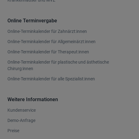
Krankenhäuser und MVZ
Online Terminvergabe
Online-Terminkalender für Zahnärzt:innen
Online-Terminkalender für Allgemeinärzt:innen
Online-Terminkalender für Therapeut:innen
Online-Terminkalender für plastische und ästhetische
Chirurg:innen
Online-Terminkalender für alle Spezialist:innen
Weitere Informationen
Kundenservice
Demo-Anfrage
Preise