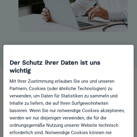
Der Schutz ihrer Daten ist uns
wichtig
Mit Ihrer Zustimmung erlauben Sie uns und unseren
405.000
Partnern, Cookies (oder ähnliche Technologien) zu
verwenden, um Daten für Statistiken zu sammeln und
Terminbuchungen
Inhalte zu liefern, die auf Ihren Surfgewohnheiten
monatlich
20.000
basieren. Wenn Sie nur notwendige Cookies akzeptieren,
werden wir nur diejenigen verwenden, die für die
neue
ordnungsgemäße Nutzung unserer Website technisch
Erfahrungsberichte
erforderlich sind. Notwendige Cookies können nie
von Patient:innen