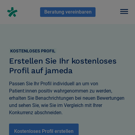
En HubSpot tenemos otro código que te pego a continuación.
Beratung vereinbaren
KOSTENLOSES PROFIL
Erstellen Sie Ihr kostenloses
Profil auf jameda
Passen Sie Ihr Profil individuell an um von
Patient:innen positiv wahrgenommen zu werden,
erhalten Sie Benachrichtungen bei neuen Bewertungen
und sehen Sie, wie Sie im Vergleich mit Ihrer
Konkurrenz abschneiden.
Kostenloses Profil erstellen