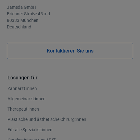
Jameda GmbH
Brienner Straße 45 a-d
80333 München
Deutschland
Kontaktieren Sie uns
Lösungen für
Zahnärzt:innen
Allgemeinärzt:innen
Therapeut:innen
Plastische und ästhetische Chirurg:innen
Für alle Spezialist:innen