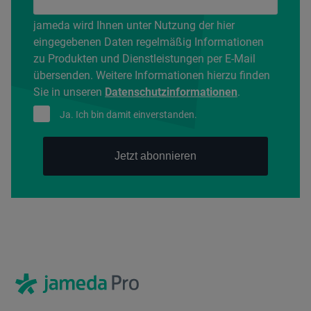
jameda wird Ihnen unter Nutzung der hier
eingegebenen Daten regelmäßig Informationen
zu Produkten und Dienstleistungen per E-Mail
übersenden. Weitere Informationen hierzu finden
Sie in unseren
Datenschutzinformationen
.
Ja. Ich bin damit einverstanden.