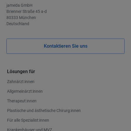
jameda GmbH
Brienner Straße 45 a-d
80333 München
Deutschland
Kontaktieren Sie uns
Lösungen für
Zahnärzt:innen
Allgemeinärzt:innen
Therapeut:innen
Plastische und ästhetische Chirurg:innen
Für alle Spezialist:innen
Krankenhäuser und MVZ