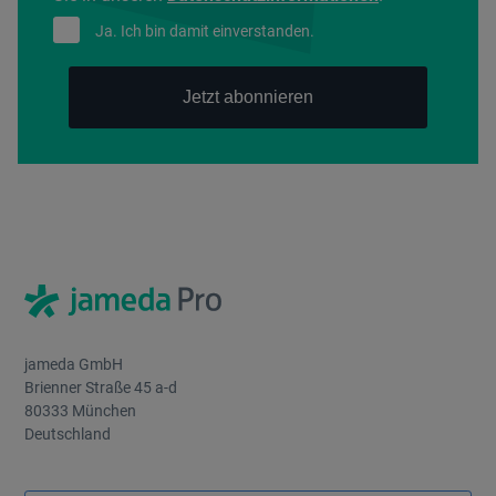
Ja. Ich bin damit einverstanden.
jameda GmbH
Brienner Straße 45 a-d
80333 München
Deutschland