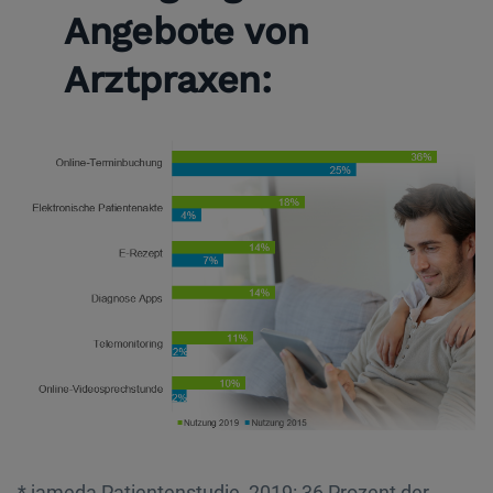
Angebote
von
Arztpraxen:
* jameda Patientenstudie, 2019: 36 Prozent der