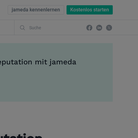
jameda kennenlernen
Kostenlos starten
eputation mit jameda