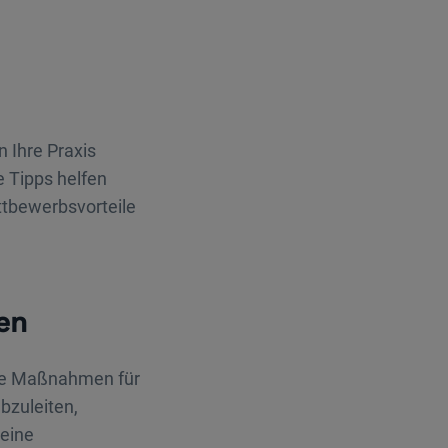
n Ihre Praxis
 Tipps helfen
ttbewerbsvorteile
en
ge Maßnahmen für
bzuleiten,
 eine