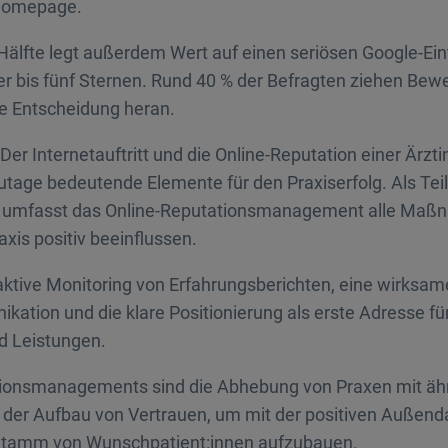
 Homepage.
Hälfte legt außerdem Wert auf einen seriösen Google-Ein
r bis fünf Sternen. Rund 40 % der Befragten ziehen Bew
ne Entscheidung heran.
 Der Internetauftritt und die Online-Reputation einer Ärzt
utage bedeutende Elemente für den Praxiserfolg. Als Teil
 umfasst das Online-Reputationsmanagement alle Maßn
axis positiv beeinflussen.
ktive Monitoring von Erfahrungsberichten, eine wirksam
ation und die klare Positionierung als erste Adresse f
d Leistungen.
tionsmanagements sind die Abhebung von Praxen mit äh
 der Aufbau von Vertrauen, um mit der positiven Außend
n Stamm von Wunschpatient:innen aufzubauen.