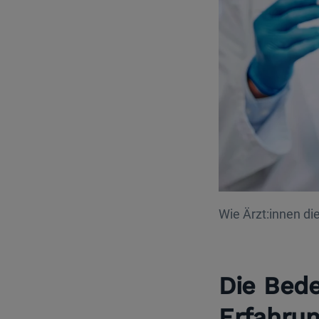
Wie Ärzt:innen di
Die Bede
Erfahrun