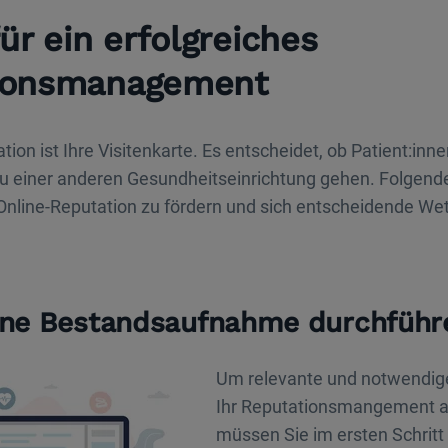
für ein erfolgreiches
ionsmanagement
tion ist Ihre Visitenkarte. Es entscheidet, ob Patient:inne
u einer anderen Gesundheitseinrichtung gehen. Folgende
 Online-Reputation zu fördern und sich entscheidende We
Eine Bestandsaufnahme durchführ
Um relevante und notwendi
Ihr Reputationsmangement a
müssen Sie im ersten Schritt