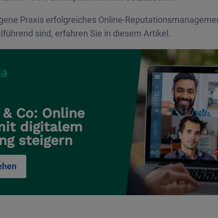
eigene Praxis erfolgreiches Online-Reputationsmanageme
lführend sind, erfahren Sie in diesem Artikel.
 & Co: Online
mit digitalem
ng steigern
ehen