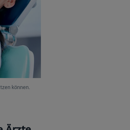
nutzen können.
e Ärzte