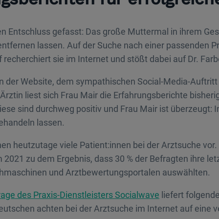
en Entschluss gefasst: Das große Muttermal in ihrem Ges
entfernen lassen. Auf der Suche nach einer passenden Pr
 recherchiert sie im Internet und stößt dabei auf Dr. Farb
 der Website, dem sympathischen Social-Media-Auftritt
rztin liest sich Frau Mair die Erfahrungsberichte bisheri
iese sind durchweg positiv und Frau Mair ist überzeugt: I
behandeln lassen.
en heutzutage viele Patient:innen bei der Arztsuche vor.
2021 zu dem Ergebnis, dass 30 % der Befragten ihre letz
hmaschinen und Arztbewertungsportalen auswählten.
age des Praxis-Dienstleisters Socialwave
liefert folgend
utschen achten bei der Arztsuche im Internet auf eine 