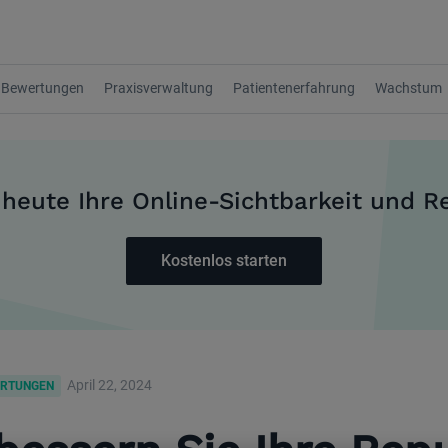
Bewertungen
Praxisverwaltung
Patientenerfahrung
Wachstum
 heute Ihre Online-Sichtbarkeit und R
Kostenlos starten
April 22, 2024
ERTUNGEN