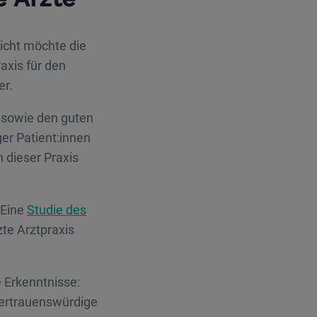
icht möchte die
axis für den
er.
 sowie den guten
ger Patient:innen
n dieser Praxis
 Eine
Studie des
te Arztpraxis
e Erkenntnisse:
vertrauenswürdige