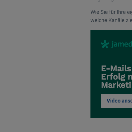
Wie Sie für Ihre 
welche Kanäle zie
E-Mails
Erfolg 
Marketi
Video ans