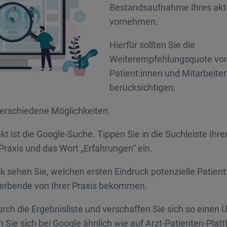
Bestandsaufnahme Ihres akt
vornehmen.
Hierfür sollten Sie die
Weiterempfehlungsquote vo
Patient:innen und Mitarbeite
berücksichtigen.
verschiedene Möglichkeiten.
nkt ist die Google-Suche. Tippen Sie in die Suchleiste Ih
raxis und das Wort „Erfahrungen“ ein.
ck sehen Sie, welchen ersten Eindruck potenzielle Patient
erbende von Ihrer Praxis bekommen.
urch die Ergebnisliste und verschaffen Sie sich so einen Ü
ie sich bei Google ähnlich wie auf Arzt-Patienten-Platt