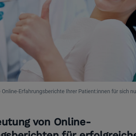
e Online-Erfahrungsberichte Ihrer Patient:innen für sich 
utung von Online-
gsberichten für erfolgreich