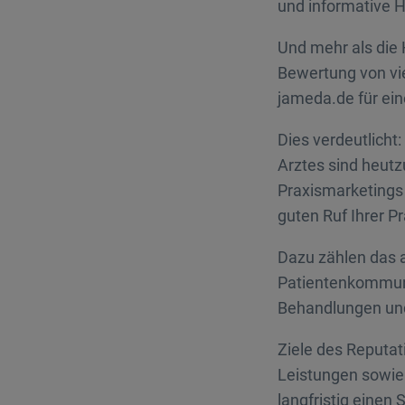
und informative
Und mehr als die 
Bewertung von vie
jameda.de für ei
Dies verdeutlicht:
Arztes sind heutz
Praxismarketings
guten Ruf Ihrer Pr
Dazu zählen das a
Patientenkommunik
Behandlungen un
Ziele des Reputa
Leistungen sowie
langfristig eine