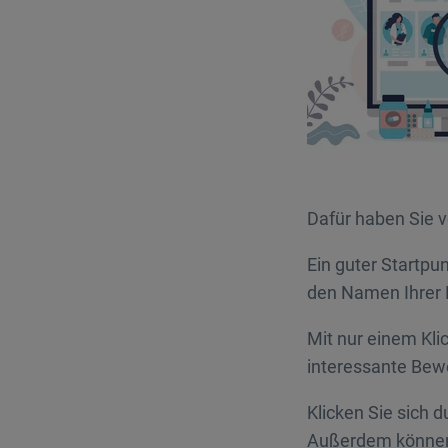
Dafür haben Sie 
Ein guter Startpu
den Namen Ihrer P
Mit nur einem Kli
interessante Bew
Klicken Sie sich d
Außerdem können S