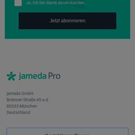
Ja. Ich bin damit einverstanden.
jameda GmbH
Brienner Straße 45 a-d
80333 München
Deutschland