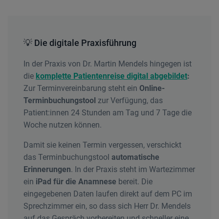
💡 Die digitale Praxisführung
In der Praxis von Dr. Martin Mendels hingegen ist
die
komplette Patientenreise digital abgebildet
:
Zur Terminvereinbarung steht ein
Online-
Terminbuchungstool
zur Verfügung, das
Patient:innen 24 Stunden am Tag und 7 Tage die
Woche nutzen können.
Damit sie keinen Termin vergessen, verschickt
das Terminbuchungstool
automatische
Erinnerungen
. In der Praxis steht im Wartezimmer
ein
iPad
für
die
Anamnese
bereit. Die
eingegebenen Daten laufen direkt auf dem PC im
Sprechzimmer ein, so dass sich Herr Dr. Mendels
auf das Gespräch vorbereiten und schneller eine