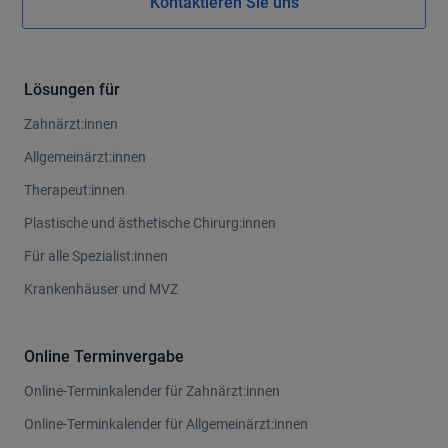
Kontaktieren Sie uns
Lösungen für
Zahnärzt:innen
Allgemeinärzt:innen
Therapeut:innen
Plastische und ästhetische Chirurg:innen
Für alle Spezialist:innen
Krankenhäuser und MVZ
Online Terminvergabe
Online-Terminkalender für Zahnärzt:innen
Online-Terminkalender für Allgemeinärzt:innen