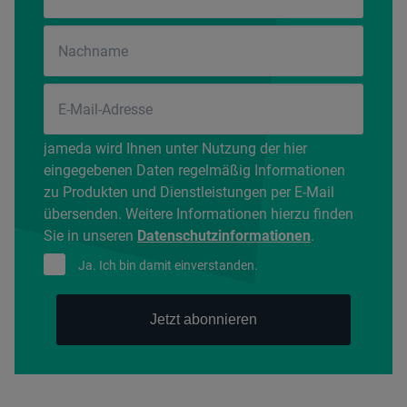
jameda wird Ihnen unter Nutzung der hier
eingegebenen Daten regelmäßig Informationen
zu Produkten und Dienstleistungen per E-Mail
übersenden. Weitere Informationen hierzu finden
Sie in unseren
Datenschutzinformationen
.
Ja. Ich bin damit einverstanden.