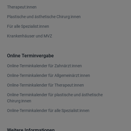
Therapeut:innen
Plastische und ästhetische Chirurg:innen
Für alle Spezialist:innen
Krankenhäuser und MVZ
Online Terminvergabe
Online-Terminkalender für Zahnärzt:innen
Online-Terminkalender für Allgemeinärzt:innen
Online-Terminkalender für Therapeut:innen
Online-Terminkalender für plastische und ästhetische
Chirurg:innen
Online-Terminkalender für alle Spezialist:innen
Weitere Informationen