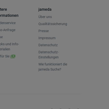
tere
jameda
ormationen
Über uns
denservice
Qualitätssicherung
o-Anfrage
Presse
se
Impressum
ks und Info-
Datenschutz
rialien
Datenschutz-
für Sie
Einstellungen
Wie funktioniert die
jameda Suche?