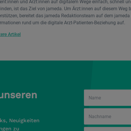
ient:innen und Ärzt:innen auf digitalem Wege einfach, schnell 
binden, ist das Ziel von jameda. Um Ärzt:innen auf diesem Weg 
erstützen, bereitet das jameda Redaktionsteam auf dem jameda 
rmationen rund um die digitale Arzt-Patienten-Beziehung auf.
ere Artikel
 unseren
ks, Neuigkeiten
ngen zu