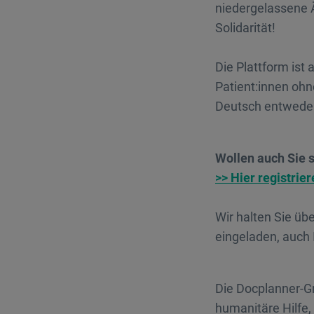
niedergelassene Ä
Solidarität!
Die Plattform ist
Patient:innen ohn
Deutsch entweder 
Wollen auch Sie s
>> Hier registrie
Wir halten Sie üb
eingeladen, auch 
Die Docplanner-Gr
humanitäre Hilfe