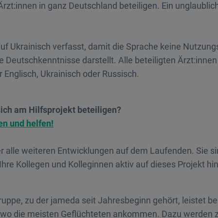
rzt:innen in ganz Deutschland beteiligen. Ein unglaublic
 auf Ukrainisch verfasst, damit die Sprache keine Nutzungs
e Deutschkenntnisse darstellt. Alle beteiligten Ärzt:inn
Englisch, Ukrainisch oder Russisch.
ich am Hilfsprojekt beteiligen?
ren und helfen!
er alle weiteren Entwicklungen auf dem Laufenden. Sie si
Ihre Kollegen und Kolleginnen aktiv auf dieses Projekt h
uppe, zu der jameda seit Jahresbeginn gehört, leistet ber
, wo die meisten Geflüchteten ankommen. Dazu werden z