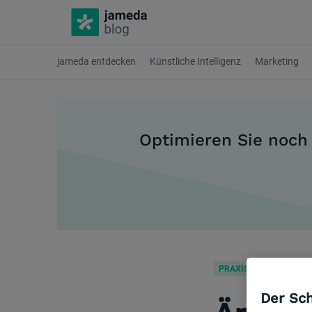
jameda entdecken
Künstliche Intelligenz
Marketing
Optimieren Sie noch
PRAXISMANAGEMENT
Der Sch