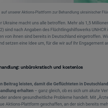
h auf unserer Aktions-Plattform zur Behandlung ukrainischer Flü
der Ukraine macht uns alle betroffen. Mehr als 1,5 Millio
22) sind nach Angaben des Flüchtlingshilfswerks UNHCR
ten von ihnen sind bereits in Deutschland eingetroffen. W
d setzen eine Idee um, für die wir auf Ihr Engagement 
handlung: unbürokratisch und kostenlos
 Beitrag leisten, damit die Geflüchteten in Deutschland
andlung erhalten
– ganz gleich, ob es sich um akute Ver
er andere gesundheitliche Probleme handelt. Mit „Ärzte
ue Aktions-Plattform geschaffen, an der sich bereits meh