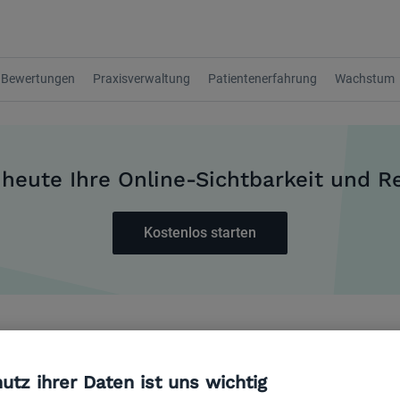
Bewertungen
Praxisverwaltung
Patientenerfahrung
Wachstum
 heute Ihre Online-Sichtbarkeit und R
Kostenlos starten
Januar 09, 2023
utz ihrer Daten ist uns wichtig