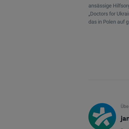
ansässige Hilfsor
„Doctors for Ukrai
das in Polen auf 
Übe
ja