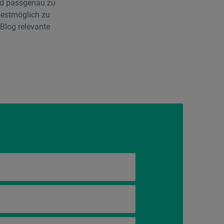
und passgenau zu
bestmöglich zu
Blog relevante