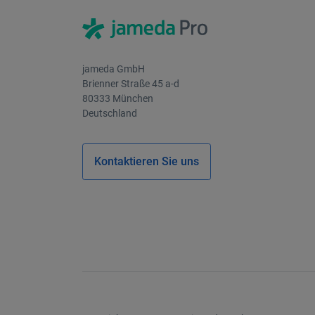
jameda GmbH
Brienner Straße 45 a-d
80333 München
Deutschland
Kontaktieren Sie uns