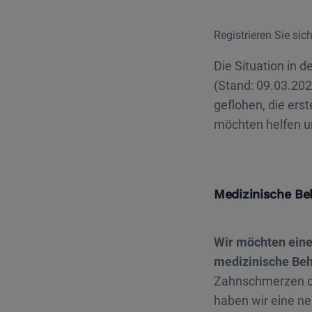
Registrieren Sie sic
Die Situation in 
(Stand: 09.03.20
geflohen, die ers
möchten helfen un
Medizinische Be
Wir möchten einen
medizinische Beh
Zahnschmerzen od
haben wir eine ne