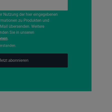
er Nutzung der hier eingegebenen
rmationen zu Produkten und
-Mail übersenden. Weitere
inden Sie in unseren
onen
.
verstanden.