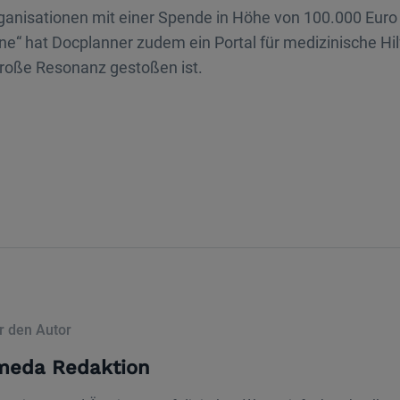
ganisationen mit einer Spende in Höhe von 100.000 Euro 
ne“ hat Docplanner zudem ein Portal für medizinische Hilf
große Resonanz gestoßen ist.
r den Autor
meda Redaktion