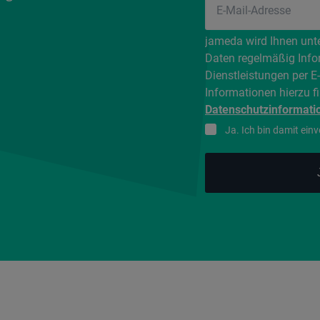
jameda wird Ihnen unt
Daten regelmäßig Info
Dienstleistungen per E
Informationen hierzu f
Datenschutzinformati
Ja. Ich bin damit ein