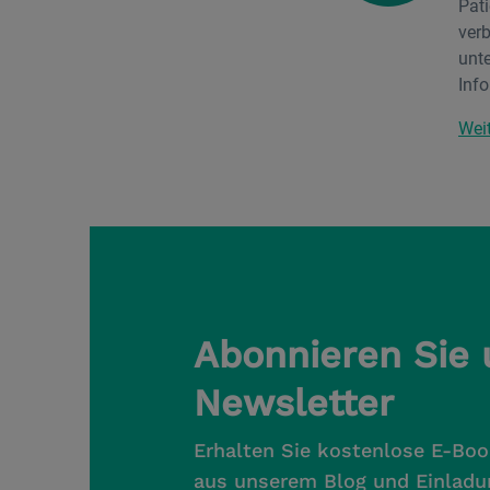
Pat
ver
unt
Info
Weit
Abonnieren Sie
Newsletter
Erhalten Sie kostenlose E-Boo
aus unserem Blog und Einladu