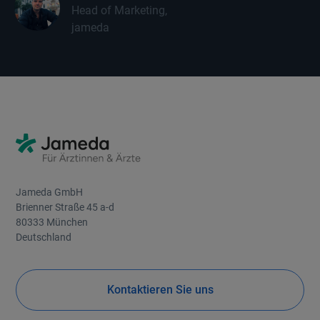
Head of Marketing,
jameda
Jameda GmbH
Brienner Straße 45 a-d
80333 München
Deutschland
Kontaktieren Sie uns