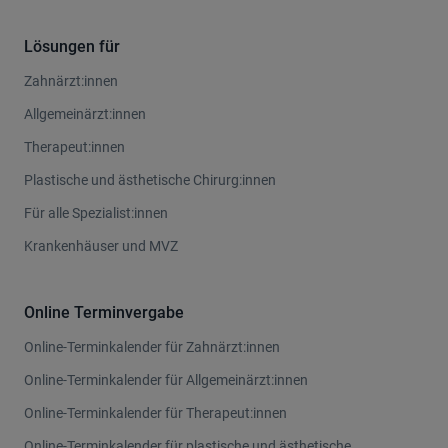
Lösungen für
Zahnärzt:innen
Allgemeinärzt:innen
Therapeut:innen
Plastische und ästhetische Chirurg:innen
Für alle Spezialist:innen
Krankenhäuser und MVZ
Online Terminvergabe
Online-Terminkalender für Zahnärzt:innen
Online-Terminkalender für Allgemeinärzt:innen
Online-Terminkalender für Therapeut:innen
Online-Terminkalender für plastische und ästhetische