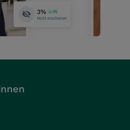
innen