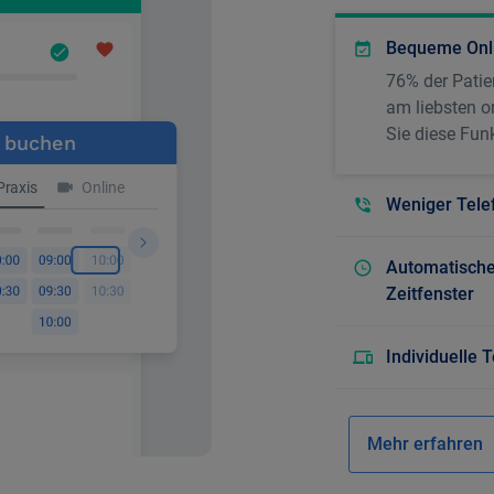
Bequeme Onli
76% der Patie
am liebsten o
Sie diese Funk
Weniger Tele
Automatische 
Zeitfenster
Individuelle
Mehr erfahren