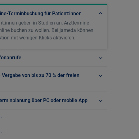
ne-Terminbuchung für Patient:innen
nt:innen geben in Studien an, Arzttermine
nline buchen zu wollen. Bei jameda können
tion mit wenigen Klicks aktivieren.
fonanrufe
Vergabe von bis zu 70 % der freien
 Terminplanung über PC oder mobile App