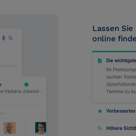
Lassen Sie 
online find
Die wichtigst
Ihr Premiumpr
suchen: Konta
Sprechstundenz
Termine zu b
Verbessertes
Höhere Sichtb