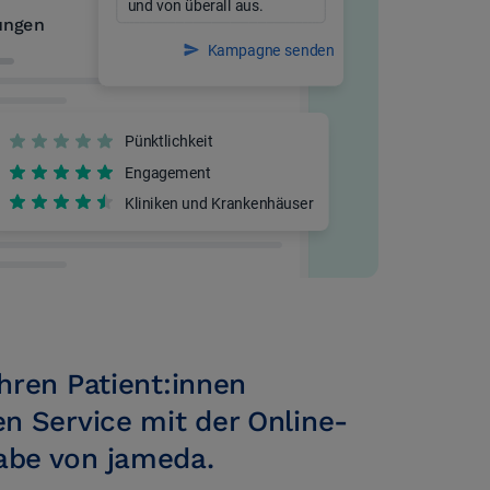
Ihren Patient:innen
en Service mit der Online-
abe von jameda.