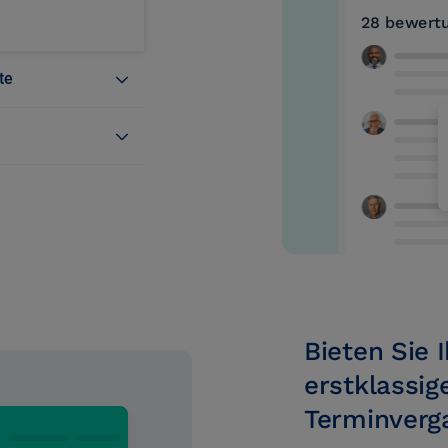
te
Bieten Sie 
erstklassig
Terminverg